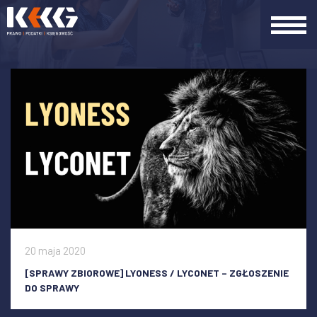
SPRAWY ZBIOROWE
ZOBACZ WPISY
20 maja 2020
[SPRAWY ZBIOROWE] LYONESS / LYCONET – ZGŁOSZENIE
DO SPRAWY