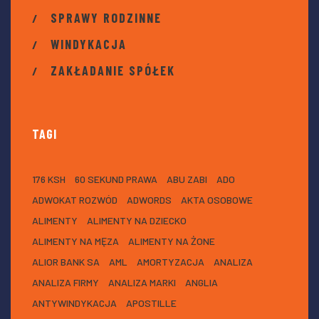
SPRAWY RODZINNE
WINDYKACJA
ZAKŁADANIE SPÓŁEK
TAGI
176 KSH
60 SEKUND PRAWA
ABU ZABI
ADO
ADWOKAT ROZWÓD
ADWORDS
AKTA OSOBOWE
ALIMENTY
ALIMENTY NA DZIECKO
ALIMENTY NA MĘZA
ALIMENTY NA ŻONE
ALIOR BANK SA
AML
AMORTYZACJA
ANALIZA
ANALIZA FIRMY
ANALIZA MARKI
ANGLIA
ANTYWINDYKACJA
APOSTILLE